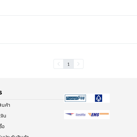
1
Payment
ร
อสินค้า
Shipping
เงิน
ื้อ