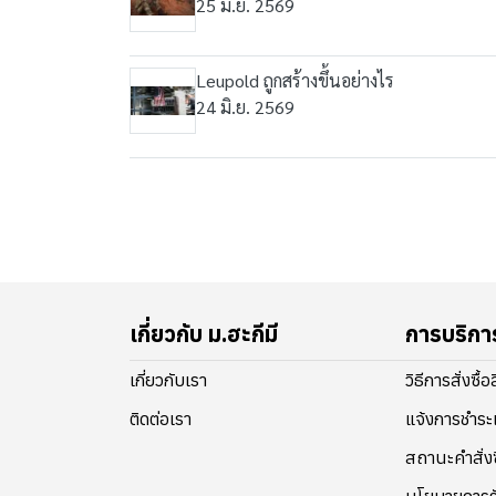
25 มิ.ย. 2569
Leupold ถูกสร้างขึ้นอย่างไร
24 มิ.ย. 2569
เกี่ยวกับ ม.ฮะกีมี
การบริกา
เกี่ยวกับเรา
วิธีการสั่งซื้
ติดต่อเรา
แจ้งการชำระ
สถานะคำสั่งซ