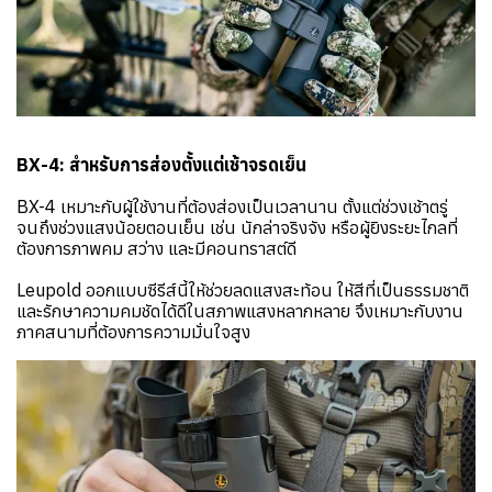
BX-4: สำหรับการส่องตั้งแต่เช้าจรดเย็น
BX-4 เหมาะกับผู้ใช้งานที่ต้องส่องเป็นเวลานาน ตั้งแต่ช่วงเช้าตรู่
จนถึงช่วงแสงน้อยตอนเย็น เช่น นักล่าจริงจัง หรือผู้ยิงระยะไกลที่
ต้องการภาพคม สว่าง และมีคอนทราสต์ดี
Leupold ออกแบบซีรีส์นี้ให้ช่วยลดแสงสะท้อน ให้สีที่เป็นธรรมชาติ
และรักษาความคมชัดได้ดีในสภาพแสงหลากหลาย จึงเหมาะกับงาน
ภาคสนามที่ต้องการความมั่นใจสูง