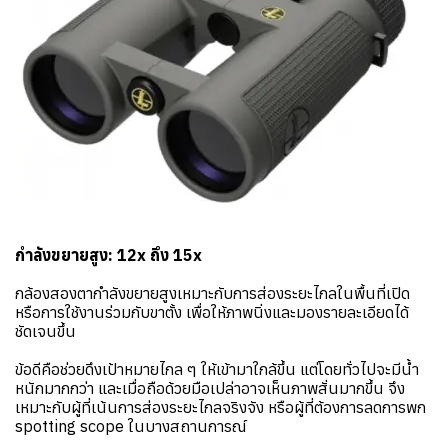
กำลังขยายสูง: 12x ถึง 15x
กล้องสองตากำลังขยายสูงเหมาะกับการส่องระยะไกลในพื้นที่เปิด
หรือการใช้งานร่วมกับขาตั้ง เพื่อให้ภาพนิ่งและมองรายละเอียดได้
ชัดเจนขึ้น
ข้อดีคือช่วยดึงเป้าหมายไกล ๆ ให้เข้ามาใกล้ขึ้น แต่โดยทั่วไปจะมีน้ำ
หนักมากกว่า และเมื่อถือด้วยมือเปล่าอาจเห็นภาพสั่นมากขึ้น จึง
เหมาะกับผู้ที่เน้นการส่องระยะไกลจริงจัง หรือผู้ที่ต้องการลดการพก
spotting scope ในบางสถานการณ์