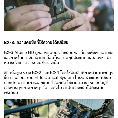
BX-3: ความคมชัดที่ให้ความได้เปรียบ
BX-3 Alpine HD ถูกออกแบบมาสำหรับนักล่าที่ต้องพึ่งพาความชัด
ของภาพในการจับความเคลื่อนไหว อ่านภูมิประเทศ และส่องหาเป้า
หมายตั้งแต่แสงแรกจนถึงช่วงเย็น
ซีรีส์นี้อยู่ระหว่าง BX-2 และ BX-4 โดยให้ประสิทธิภาพด้านภาพที่สูง
ขึ้น มาพร้อมระบบ Elite Optical System โครงสร้างแมกนีเซียม
น้ำหนักเบา และการออกแบบที่จับถนัด ใช้งานสบาย เหมาะกับผู้ที่
ต้องการคุณภาพภาพสูงขึ้น แต่ยังไม่จำเป็นต้องขยับไปถึงระดับ
พรีเมียม