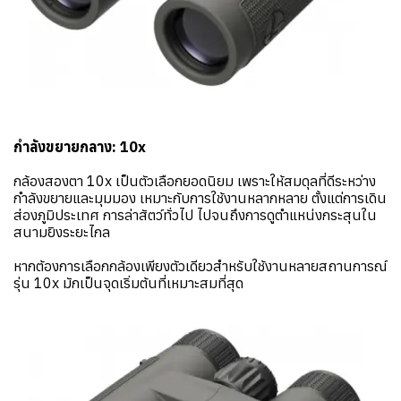
กำลังขยายกลาง: 10x
กล้องสองตา 10x เป็นตัวเลือกยอดนิยม เพราะให้สมดุลที่ดีระหว่าง
กำลังขยายและมุมมอง เหมาะกับการใช้งานหลากหลาย ตั้งแต่การเดิน
ส่องภูมิประเทศ การล่าสัตว์ทั่วไป ไปจนถึงการดูตำแหน่งกระสุนใน
สนามยิงระยะไกล
หากต้องการเลือกกล้องเพียงตัวเดียวสำหรับใช้งานหลายสถานการณ์
รุ่น 10x มักเป็นจุดเริ่มต้นที่เหมาะสมที่สุด