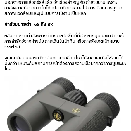
นอกจากการเลือกซีรีส์แล้ว อีกเรื่องสำคัญคือ กำลังขยาย เพราะ
กำลังขยายที่มากกว่าไม่ได้แปลว่าดีกว่าเสมอไป การเลือกควรดูจาก
สภาพแวดล้อมและรูปแบบการใช้งานเป็นหลัก
กำลังขยายต่ำ: 6x ถึง 8x
กล้องสองตากำลังขยายต่ำเหมาะกับพื้นที่ที่ต้องการมุมมองกว้าง เช่น
การล่าสัตว์จากห้างนั่ง การเดินในป่าทึบ หรือการสังเกตเป้าหมาย
ระยะใกล้
จุดเด่นคือมุมมองกว้าง จับความเคลื่อนไหวได้ง่าย และถือใช้งานได้
นิ่งกว่า เหมาะกับสถานการณ์ที่ต้องการความเร็วมากกว่าการซูมระยะ
ไกล