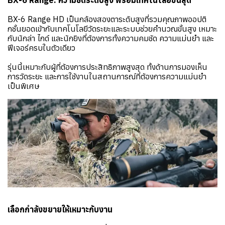
BX-6 Range: ความชัดระดับสูง พร้อมเทคโนโลยีขั้นสุด
BX-6 Range HD เป็นกล้องสองตาระดับสูงที่รวมคุณภาพออปติ
กชั้นยอดเข้ากับเทคโนโลยีวัดระยะและระบบช่วยคำนวณขั้นสูง เหมาะ
กับนักล่า ไกด์ และนักยิงที่ต้องการทั้งความคมชัด ความแม่นยำ และ
ฟีเจอร์ครบในตัวเดียว
รุ่นนี้เหมาะกับผู้ที่ต้องการประสิทธิภาพสูงสุด ทั้งด้านการมองเห็น
การวัดระยะ และการใช้งานในสถานการณ์ที่ต้องการความแม่นยำ
เป็นพิเศษ
เลือกกำลังขยายให้เหมาะกับงาน