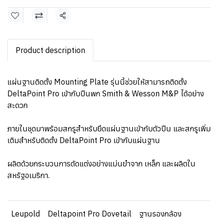
แชร์
Product description
แผ่นฐานติดตั้ง Mounting Plate รุ่นนี้ช่วยให้สามารถติดตั้ง
DeltaPoint Pro เข้ากับปืนพก Smith & Wesson M&P ได้อย่าง
สะดวก
ภายในชุดมาพร้อมสกรูสำหรับยึดแผ่นฐานเข้ากับตัวปืน และสกรูเพิ่ม
เติมสำหรับติดตั้ง DeltaPoint Pro เข้ากับแผ่นฐาน
ผลิตด้วยกระบวนการตัดแต่งอย่างแม่นยำจาก เหล็ก และผลิตใน
สหรัฐอเมริกา.
Leupold
Deltapoint Pro Dovetail
ฐานรองกล้อง