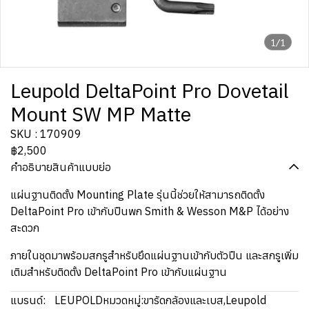
1/1
Leupold DeltaPoint Pro Dovetail
Mount SW MP Matte
SKU : 170909
฿2,500
คำอธิบายสินค้าแบบย่อ
แผ่นฐานติดตั้ง Mounting Plate รุ่นนี้ช่วยให้สามารถติดตั้ง
DeltaPoint Pro เข้ากับปืนพก Smith & Wesson M&P ได้อย่าง
สะดวก
ภายในชุดมาพร้อมสกรูสำหรับยึดแผ่นฐานเข้ากับตัวปืน และสกรูเพิ่ม
เติมสำหรับติดตั้ง DeltaPoint Pro เข้ากับแผ่นฐาน
แบรนด์:
LEUPOLD
หมวดหมู่:
ขารัดกล้องและเบส
,
Leupold