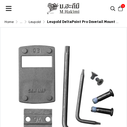
0
Home
...
Leupold
Leupold DeltaPoint Pro Dovetail Mount SW MP Matte