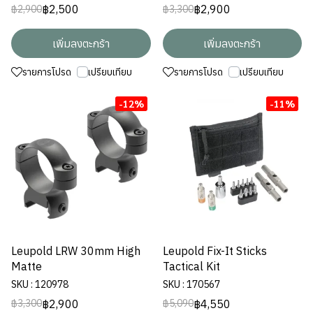
฿2,500
฿2,900
฿2,900
฿3,300
เพิ่มลงตะกร้า
เพิ่มลงตะกร้า
รายการโปรด
เปรียบเทียบ
รายการโปรด
เปรียบเทียบ
-12%
-11%
Leupold LRW 30mm High
Leupold Fix-It Sticks
Matte
Tactical Kit
SKU : 120978
SKU : 170567
฿2,900
฿4,550
฿3,300
฿5,090