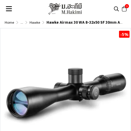
0
Home
...
Hawke
Hawke Airmax 30 WA 8-32x50 SF 30mm AMX IR
-5%